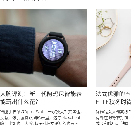
大腕评测：新一代阿玛尼智能表
法式优雅的五
能玩出什么花？
ELLE秋冬时
智能手表领域Apple Watch一家独大？其实也并
优雅是女人最高级
没有，像我就喜欢圆形表盘，这才old school
有外在的穿衣打扮
嘛！比如这回大腕儿weekly要评测的这只
成长和修行。 法国
Emporio ...