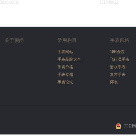
2020-02-10
2019-08-22
关于腕尚
常用栏目
手表风格
手表网站
18K金表
手表品牌大全
飞行员手表
手表价格
潜水手表
手表专题
复古手表
手表论坛
怀表
京公网安