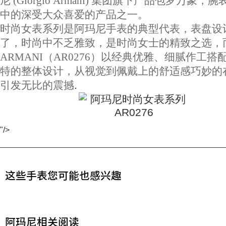
尼 (Giorgio Armani) 集团旗下产品包罗万象，
中的深受大众喜爱的产品之一。
时尚女表系列是阿玛尼手表的典型代表，表盘设
了，时尚中不乏雅致，是时尚女士的精致之选，
ARMANI（AR0276）以经典优雅、细腻作工搭
特的整体设计，从视觉到佩戴上的舒适感巧妙的
引发无比的震撼
.
"/>
这些手表您可能也感兴趣
阿玛尼相关阅读