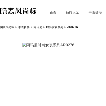
首页
品牌大全
手表价格
腕
表风尚标
腕表风尚标
手表价格
阿玛尼
时尚女表系列
AR0276