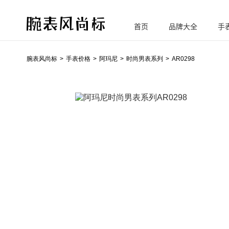
首页
品牌大全
手
腕
表风尚标
腕表风尚标
手表价格
阿玛尼
时尚男表系列
AR0298