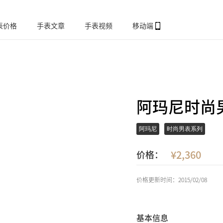
表价格
手表文章
手表视频
移动端
阿玛尼时尚男
阿玛尼
时尚男表系列
2,360
价格：
价格更新时间：2015/02/08
基本信息