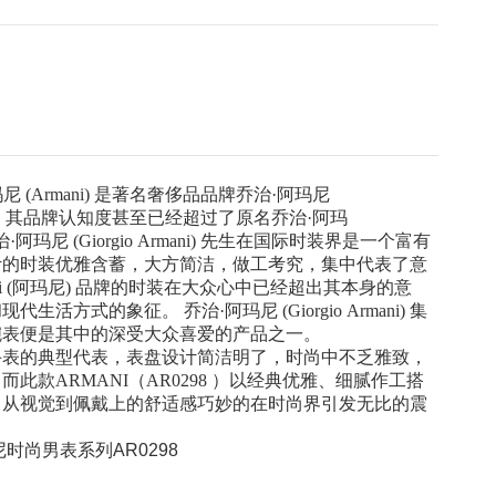
尼 (Armani) 是著名奢侈品品牌乔治·阿玛尼
i) 的简称，其品牌认知度甚至已经超过了原名乔治·阿玛
)。 乔治·阿玛尼 (Giorgio Armani) 先生在国际时装界是一个富有
计的时装优雅含蓄，大方简洁，做工考究，集中代表了意
ni (阿玛尼) 品牌的时装在大众心中已经超出其本身的意
活方式的象征。 乔治·阿玛尼 (Giorgio Armani) 集
腕表便是其中的深受大众喜爱的产品之一。
手表的典型代表，表盘设计简洁明了，时尚中不乏雅致，
此款ARMANI（AR0298 ）以经典优雅、细腻作工搭
，从视觉到佩戴上的舒适感巧妙的在时尚界引发无比的震