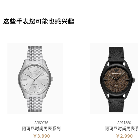
这些手表您可能也感兴趣
AR60076
AR11580
阿玛尼时尚男表系列
阿玛尼时尚男表
￥3,990
￥2,990