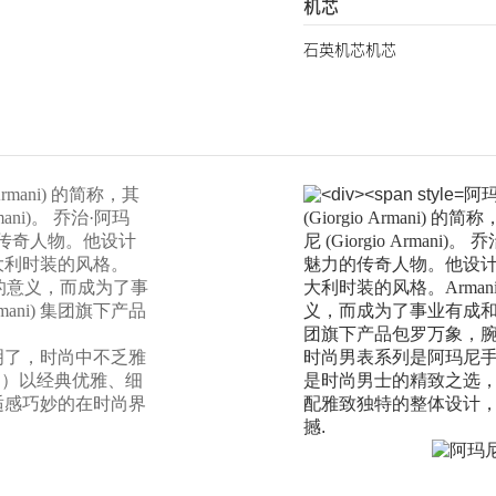
机芯
石英机芯机芯
rmani) 的简称，其
阿玛
ani)。 乔治·阿玛
(Giorgio Arman
魅力的传奇人物。他设计
尼 (Giorgio Armani
大利时装的风格。
魅力的传奇人物。他设
身的意义，而成为了事
大利时装的风格。Arma
mani) 集团旗下产品
义，而成为了事业有成和现代生
团旗下产品包罗万象，
明了，时尚中不乏雅
时尚男表系列是阿玛尼
8 ）以经典优雅、细
是时尚男士的精致之选，而
适感巧妙的在时尚界
配雅致独特的整体设计
撼
.