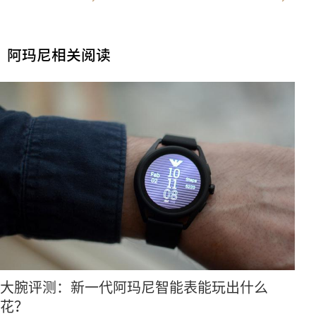
阿玛尼相关阅读
大腕评测：新一代阿玛尼智能表能玩出什么
花？