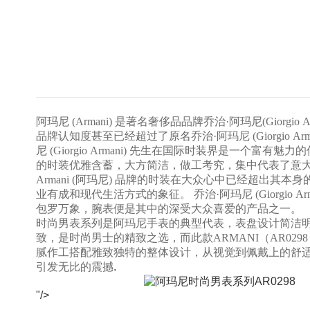
阿玛尼 (Armani) 是著名奢侈品品牌乔治·阿玛尼(Giorgio A
品牌认知度甚至已经超过了原名乔治·阿玛尼 (Giorgio Arm
尼 (Giorgio Armani) 先生在国际时装界是一个富有
的时装优雅含蓄，大方简洁，做工考究，集中代表了意
Armani (阿玛尼) 品牌的时装在大众心中已经超出其本
业有成和现代生活方式的象征。 乔治·阿玛尼 (Giorgio Ar
包罗万象，腕表便是其中的深受大众喜爱的产品之一。
时尚男表系列是阿玛尼手表的典型代表，表盘设计简洁
致，是时尚男士的精致之选，而此款ARMANI（AR029
腻作工搭配雅致独特的整体设计，从视觉到佩戴上的舒
引发无比的震撼
.
"/>