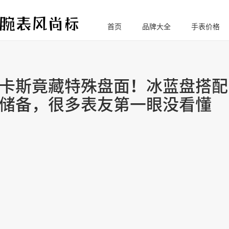
首页
品牌大全
手表价格
腕
表风尚标
卡斯竟藏特殊盘面！冰蓝盘搭配
储备，很多表友第一眼没看懂