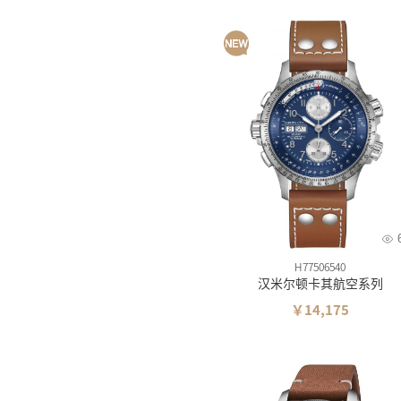
H77506540
汉米尔顿卡其航空系列
￥14,175