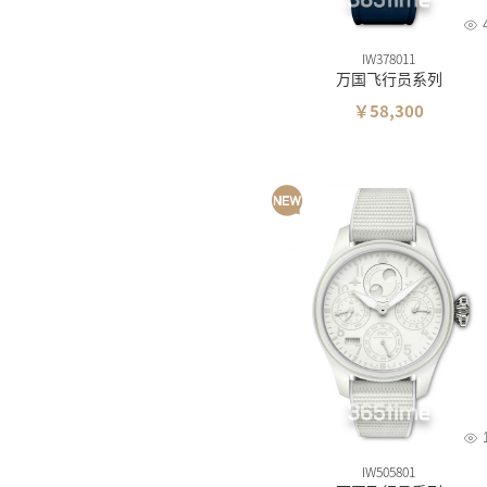
IW378011
万国飞行员系列
￥58,300
IW505801