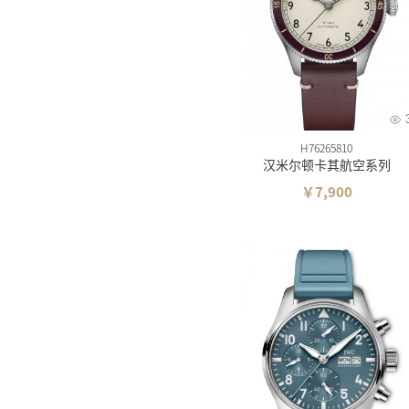
H76265810
汉米尔顿卡其航空系列
￥7,900