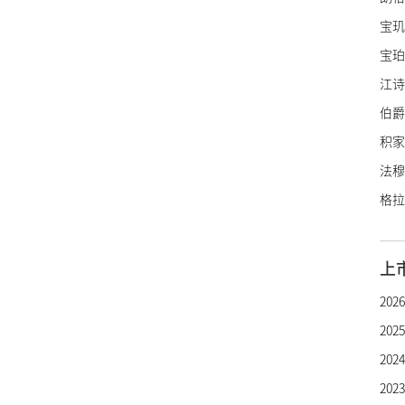
宝玑
宝珀
江诗
伯爵
积家
法穆
格拉
里查
亨利
上
罗杰
20
帕玛
20
雅典
20
雅克
20
宇舶