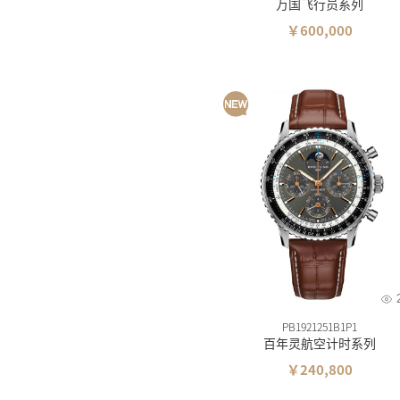
万国飞行员系列
￥600,000
PB1921251B1P1
百年灵航空计时系列
￥240,800