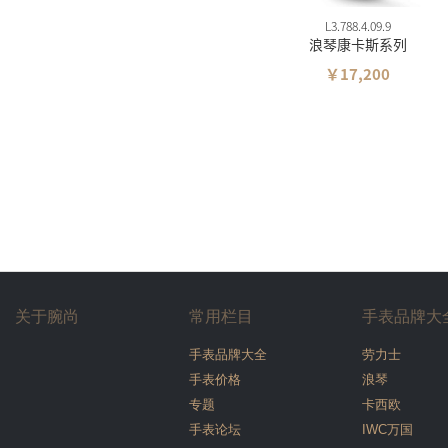
L3.788.4.09.9
浪琴康卡斯系列
￥17,200
关于腕尚
常用栏目
手表品牌大
手表品牌大全
劳力士
手表价格
浪琴
专题
卡西欧
手表论坛
IWC万国