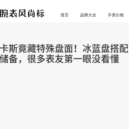
首页
品牌大全
手表价格
腕
表风尚标
卡斯竟藏特殊盘面！冰蓝盘搭配
储备，很多表友第一眼没看懂