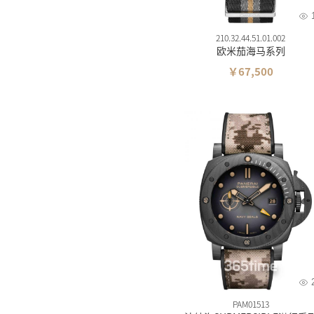
210.32.44.51.01.002
欧米茄海马系列
￥67,500
PAM01513