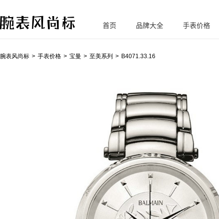
首页
品牌大全
手表价格
腕
表风尚标
腕表风尚标
手表价格
宝曼
至美系列
B4071.33.16