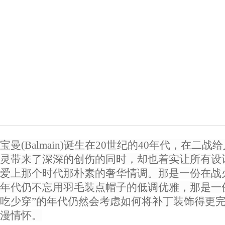
宝曼(Balmain)诞生在20世纪的40年代，在二战
灵带来了深深的创伤的同时，却也着实让所有设
爱上那个时代那朴素的奢华情调。那是一份在战
年代仍不忘用羽毛装点帽子的低调优雅，那是一
吃少穿”的年代仍然会考虑如何将补丁装饰得更
漫情怀。