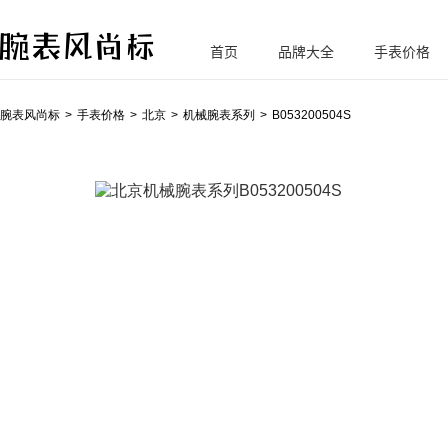
首页
品牌大全
手表价格
腕
表风尚标
腕表风尚标
手表价格
北京
机械腕表系列
B053200504S