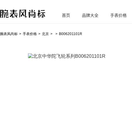
首页
品牌大全
手表价格
腕
表风尚标
腕表风尚标
手表价格
北京
B006201101R