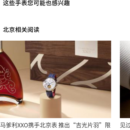
这些手表您可能也感兴趣
北京相关阅读
马爹利XXO携手北京表 推出“吉光片羽”限
见