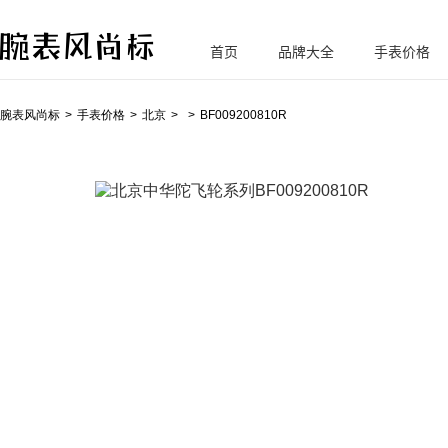
首页
品牌大全
手表价格
腕
表风尚标
腕表风尚标
手表价格
北京
BF009200810R