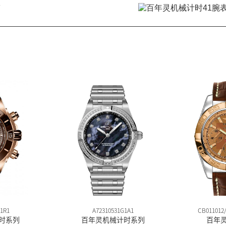
带
1R1
A72310531G1A1
CB011012/
时系列
百年灵机械计时系列
百年