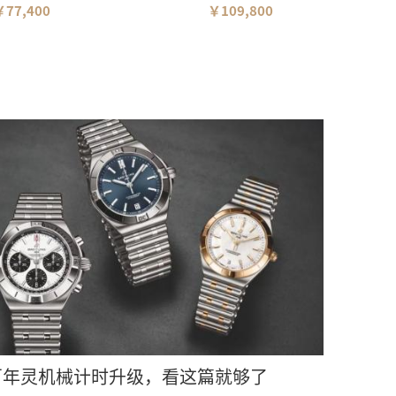
￥77,400
￥109,800
百年灵机械计时升级，看这篇就够了