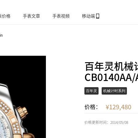
表价格
手表文章
手表视频
移动端
in
百年灵机械
CB0140A
百年灵
机械计时系列
129,480
价格：
价格更新时间：2014/05/08