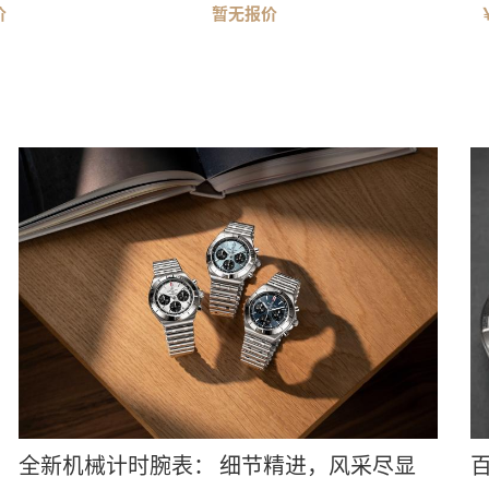
价
暂无报价
全新机械计时腕表： 细节精进，风采尽显