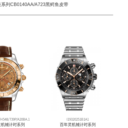
H548/739P/A20BA.1
I19320251B1A1
灵机械计时系列
百年灵机械计时系列