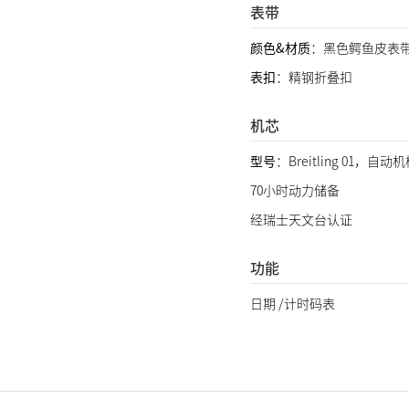
表带
颜色&材质
：黑色鳄鱼皮表
表扣
：精钢折叠扣
机芯
型号
：Breitling 01，自
70小时动力储备
经瑞士天文台认证
功能
日期 /计时码表