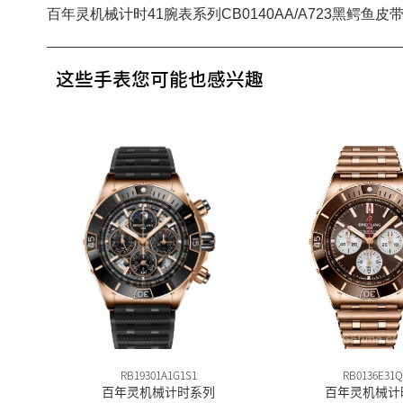
百年灵机械计时41腕表系列CB0140AA/A723黑鳄鱼皮
这些手表您可能也感兴趣
RB19301A1G1S1
RB0136E31Q
百年灵机械计时系列
百年灵机械计