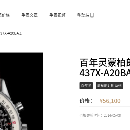
表价格
手表文章
手表视频
移动端
437X-A20BA.1
百年灵蒙柏朗计
437X-A20BA
百年灵
蒙柏朗计时系列
56,100
价格：
价格更新时间：2014/05/08