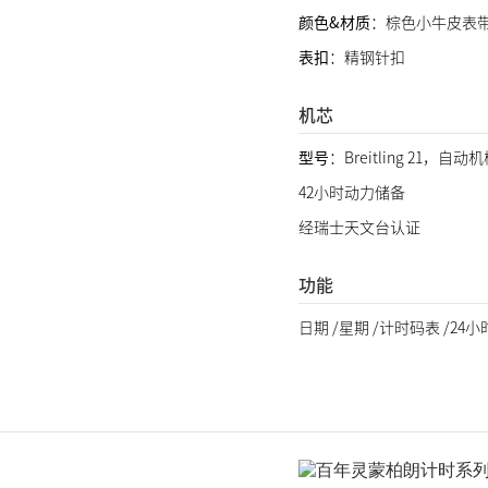
颜色&材质
：棕色小牛皮表
表扣
：精钢针扣
机芯
型号
：Breitling 21，自
42小时动力储备
经瑞士天文台认证
功能
日期 /星期 /计时码表 /24