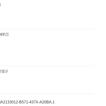
带
动机械机芯
小时显示