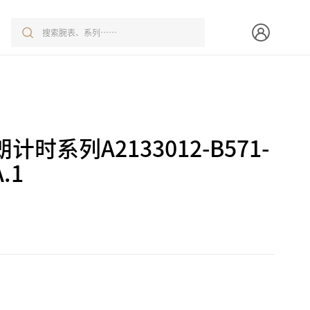
时系列A2133012-B571-
.1