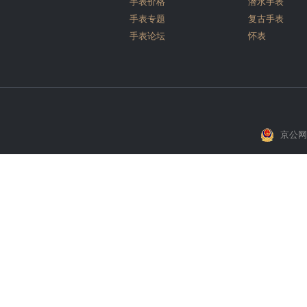
手表价格
潜水手表
手表专题
复古手表
手表论坛
怀表
京公网安