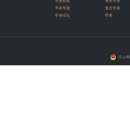
手表价格
潜水手表
手表专题
复古手表
手表论坛
怀表
京公网安