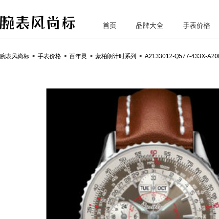
首页
品牌大全
手表价格
腕
表风尚标
腕表风尚标
手表价格
百年灵
蒙柏朗计时系列
A2133012-Q577-433X-A20