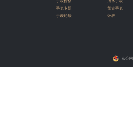
手表价格
潜水手表
手表专题
复古手表
手表论坛
怀表
京公网安