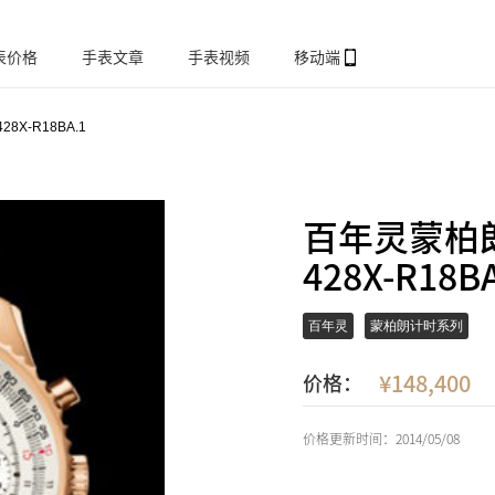
表价格
手表文章
手表视频
移动端
428X-R18BA.1
百年灵蒙柏朗计
428X-R18B
百年灵
蒙柏朗计时系列
148,400
价格：
价格更新时间：2014/05/08