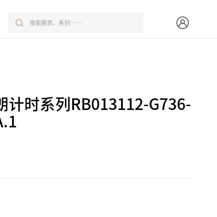
时系列RB013112-G736-
A.1