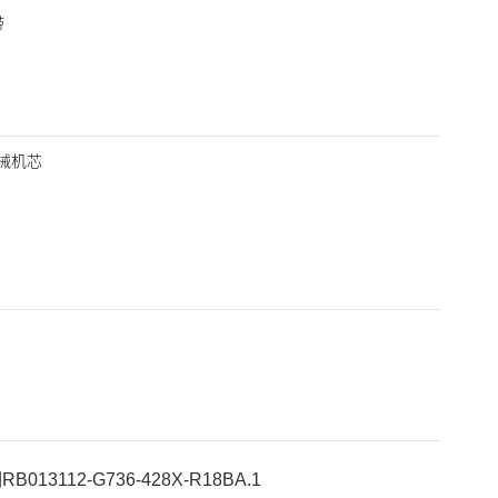
带
动机械机芯