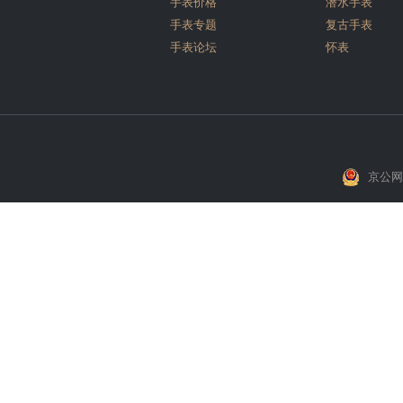
手表价格
潜水手表
手表专题
复古手表
手表论坛
怀表
京公网安