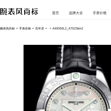
首页
品牌大全
手表价格
腕
表风尚标
腕表风尚标
手表价格
百年灵
A49350L2_A702Skin2