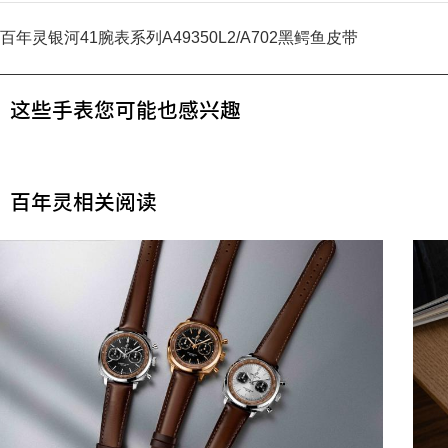
百年灵银河41腕表系列A49350L2/A702黑鳄鱼皮带
这些手表您可能也感兴趣
百年灵相关阅读