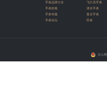
手表品牌大全
飞行员手表
手表价格
潜水手表
手表专题
复古手表
手表论坛
怀表
京公网安