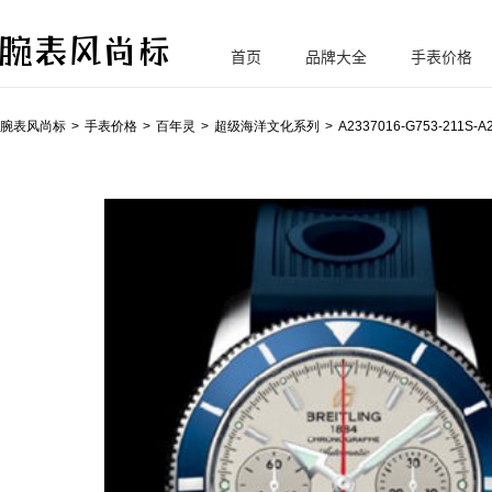
首页
品牌大全
手表价格
腕
表风尚标
腕表风尚标
手表价格
百年灵
超级海洋文化系列
A2337016-G753-211S-A