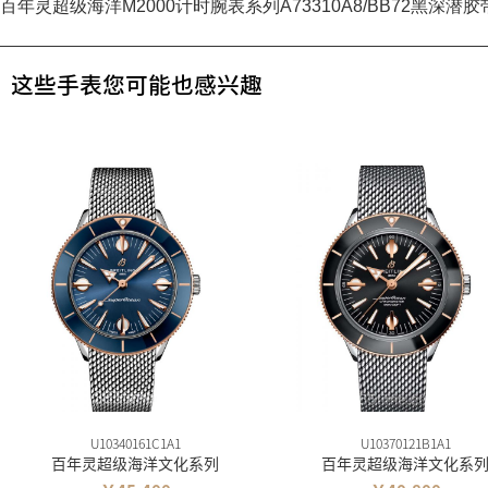
百年灵超级海洋M2000计时腕表系列A73310A8/BB72黑深潜胶
这些手表您可能也感兴趣
U10340161C1A1
U10370121B1A1
百年灵超级海洋文化系列
百年灵超级海洋文化系