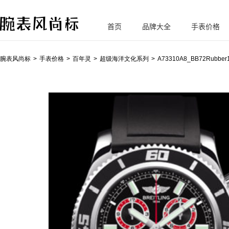
首页
品牌大全
手表价格
腕
表风尚标
腕表风尚标
手表价格
百年灵
超级海洋文化系列
A73310A8_BB72Rubber