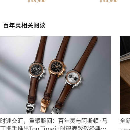
￥45,400
￥40,800
百年灵相关阅读
时速交汇，重聚腕间：百年灵与阿斯顿·马
全
丁携手推出Top Time计时码表致敬经典