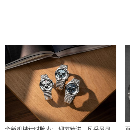
全新机械计时腕表： 细节精进，风采尽显