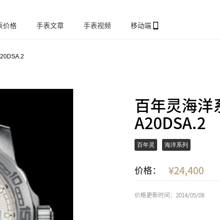
表价格
手表文章
手表视频
移动端
A20DSA.2
百年灵海洋系列A
A20DSA.2
百年灵
海洋系列
24,400
价格：
价格更新时间：2014/05/08