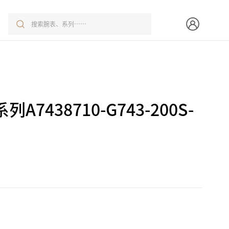
7438710-G743-200S-