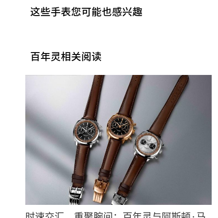
这些手表您可能也感兴趣
百年灵相关阅读
时速交汇，重聚腕间：百年灵与阿斯顿·马