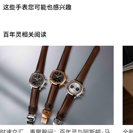
这些手表您可能也感兴趣
百年灵相关阅读
时速交汇，重聚腕间：百年灵与阿斯顿·马
全