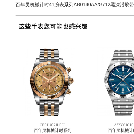
百年灵机械计时41腕表系列AB0140AA/G712黑深潜胶
这些手表您可能也感兴趣
CB0110121H1C1
A323981C1C
百年灵机械计时系列
百年灵机械计