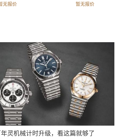
暂无报价
暂无报价
百年灵机械计时升级，看这篇就够了