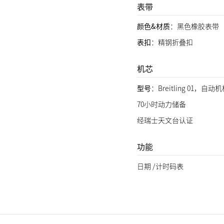
表带
颜色&材质
：黑色橡胶表带
表扣
：精钢折叠扣
机芯
型号
：Breitling 01，自
70小时动力储备
经瑞士天文台认证
功能
日期 /计时码表