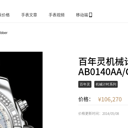
表价格
手表文章
手表视频
移动端
bber
百年灵机械
AB0140A
百年灵
机械计时系列
106,270
价格：
价格更新时间：2014/05/08