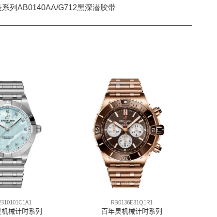
2310101C1A1
RB0136E31Q1R1
灵机械计时系列
百年灵机械计时系列