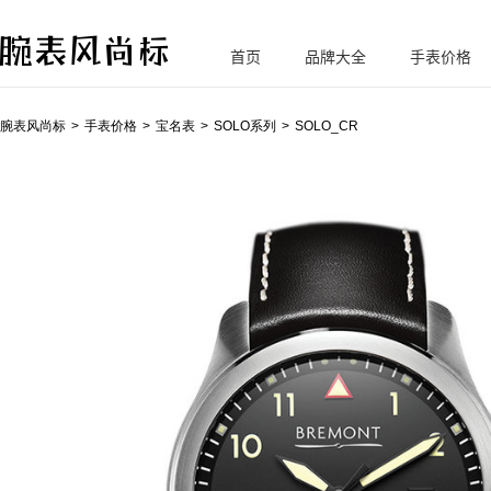
首页
品牌大全
手表价格
腕
表风尚标
腕表风尚标
手表价格
宝名表
SOLO系列
SOLO_CR