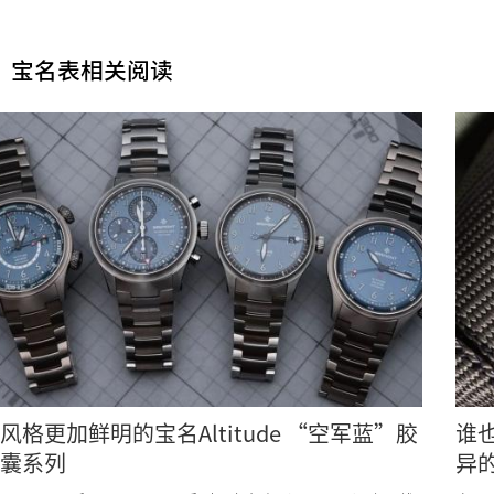
宝名表相关阅读
风格更加鲜明的宝名Altitude “空军蓝”胶
谁
囊系列
异