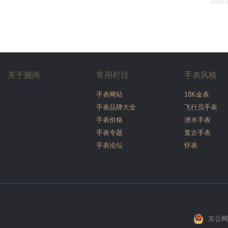
2026-
关于腕尚
常用栏目
手表风格
手表网站
18K金表
手表品牌大全
飞行员手表
手表价格
潜水手表
手表专题
复古手表
手表论坛
怀表
京公网安