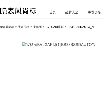
首页
品牌大全
手表价格
腕
表风尚标
腕表风尚标
手表价格
宝格丽
BVLGARI系列
BB38BSSDAUTO_N