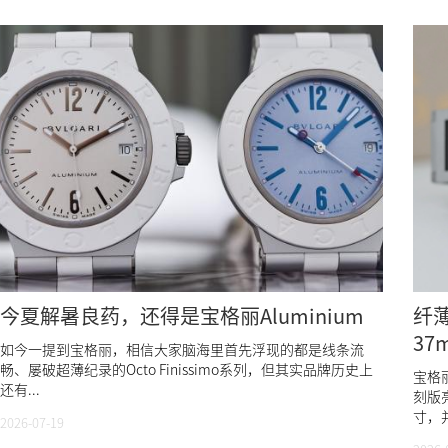
今夏解暑良药，还得是宝格丽Aluminium
纤薄
3
如今一提到宝格丽，相信大家脑海里首先浮现的都是线条流
畅、屡破超薄纪录的Octo Finissimo系列，但其实品牌历史上
宝格丽
还有...
刻版
寸，并
2026-07-19