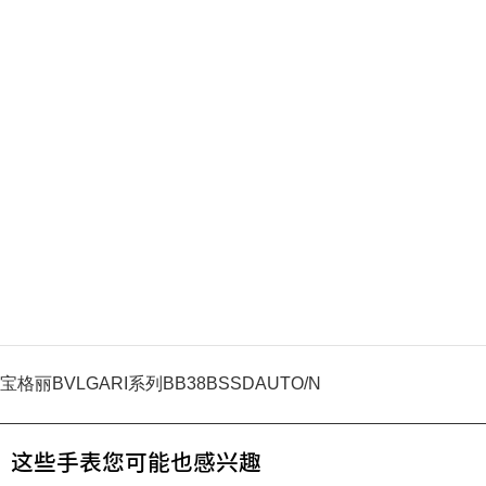
宝格丽BVLGARI系列BB38BSSDAUTO/N
这些手表您可能也感兴趣