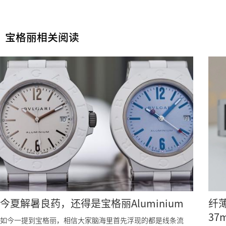
宝格丽相关阅读
今夏解暑良药，还得是宝格丽Aluminium
纤薄
3
如今一提到宝格丽，相信大家脑海里首先浮现的都是线条流