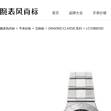
首页
品牌大全
手表价格
腕
表风尚标
腕表风尚标
手表价格
宝格丽
DIAGONO CLASSIC系列
LCV38BSSD