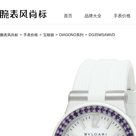
首页
品牌大全
手表价格
腕
表风尚标
腕表风尚标
手表价格
宝格丽
DIAGONO系列
DG35WSAWVD