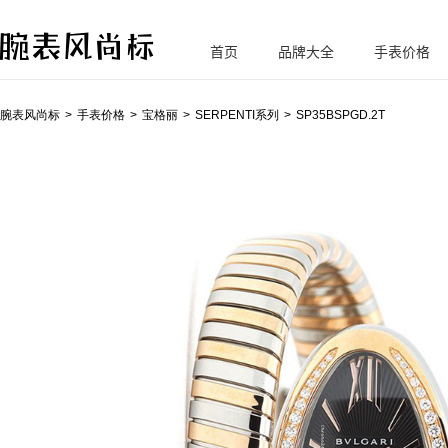
首页
品牌大全
手表价格
腕
表风尚标
腕表风尚标
手表价格
宝格丽
SERPENTI系列
SP35BSPGD.2T