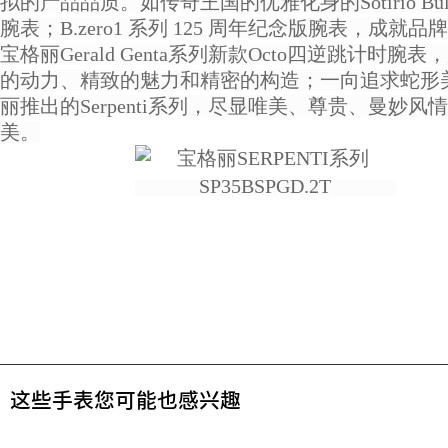
拟的产品品质。如传奇王国的优雅化身的Sotirio Bulg
腕表；B.zero1 系列 125 周年纪念版腕表，成就
宝格丽Gerald Genta系列新款Octo四逆跳计时腕
的动力、精致的魅力和精密的构造；一向追求蛇形
丽推出的Serpenti系列，尽显唯美、尊贵、曼妙风
美。
这些手表您可能也感兴趣