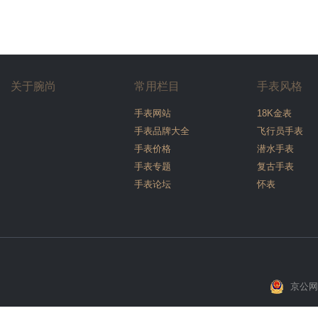
关于腕尚
常用栏目
手表风格
手表网站
18K金表
手表品牌大全
飞行员手表
手表价格
潜水手表
手表专题
复古手表
手表论坛
怀表
京公网安