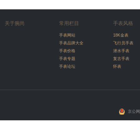
关于腕尚
常用栏目
手表风格
手表网站
18K金表
手表品牌大全
飞行员手表
手表价格
潜水手表
手表专题
复古手表
手表论坛
怀表
京公网安