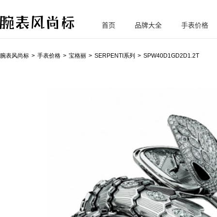
首页
品牌大全
手表价格
腕
表风尚标
腕表风尚标
手表价格
宝格丽
SERPENTI系列
SPW40D1GD2D1.2T