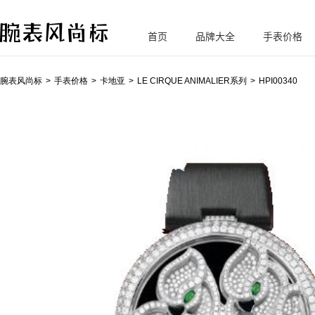
首页
品牌大全
手表价格
腕
表风尚标
腕表风尚标
手表价格
卡地亚
LE CIRQUE ANIMALIER系列
HPI00340