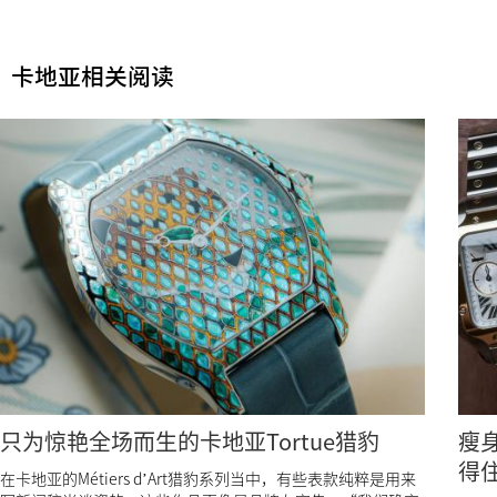
卡地亚相关阅读
只为惊艳全场而生的卡地亚Tortue猎豹
瘦身
得
在卡地亚的Métiers d’Art猎豹系列当中，有些表款纯粹是用来