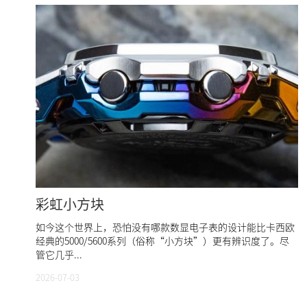
彩虹小方块
如今这个世界上，恐怕没有哪款数显电子表的设计能比卡西欧
经典的5000/5600系列（俗称“小方块”）更有辨识度了。尽
管它几乎...
2026-07-03