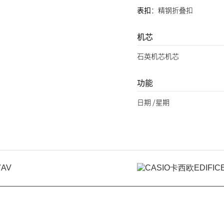
表扣
：精钢折叠扣
机芯
石英机芯机芯
功能
日期 /星期
7AV