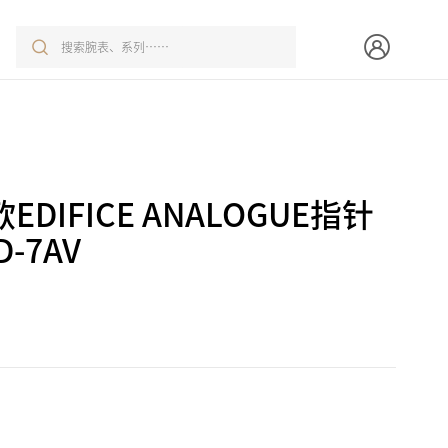
EDIFICE ANALOGUE指针
D-7AV