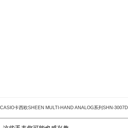
CASIO卡西欧SHEEN MULTI-HAND ANALOG系列SHN-3007D