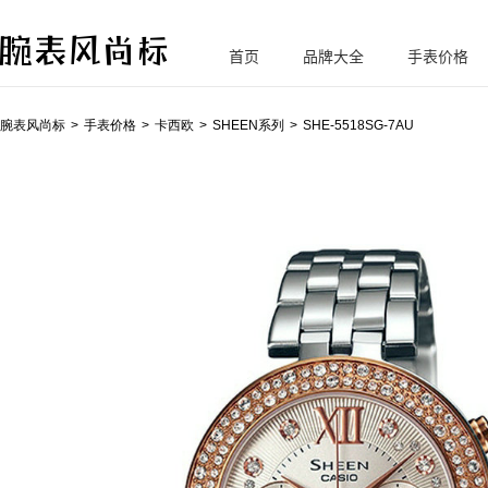
首页
品牌大全
手表价格
腕
表风尚标
腕表风尚标
手表价格
卡西欧
SHEEN系列
SHE-5518SG-7AU