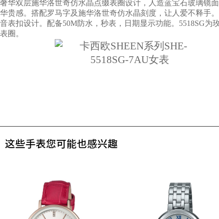
奢华双层施华洛世奇仿水晶点缀表圈设计，人造蓝宝石玻璃镜面
华贵感。搭配罗马字及施华洛世奇仿水晶刻度，让人爱不释手。
音表扣设计。配备50M防水，秒表，日期显示功能。5518SG为玫
表圈。
这些手表您可能也感兴趣