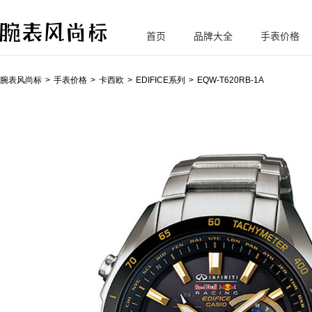
首页
品牌大全
手表价格
腕
表风尚标
腕表风尚标
手表价格
卡西欧
EDIFICE系列
EQW-T620RB-1A