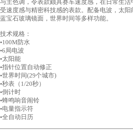
与主色调，令表款颇具赛车速度感，在日常生活
受速度感与精密科技感的表款。配备电波，太阳
蓝宝石玻璃镜面，世界时间等多样功能。
技术规格：
•100M防水
•6局电波
•太阳能
•指针位置自动修正
•世界时间(29个城市)
•秒表（1/20秒）
•倒计时
•蜂鸣响音闹铃
•电量指示符
•全自动日历