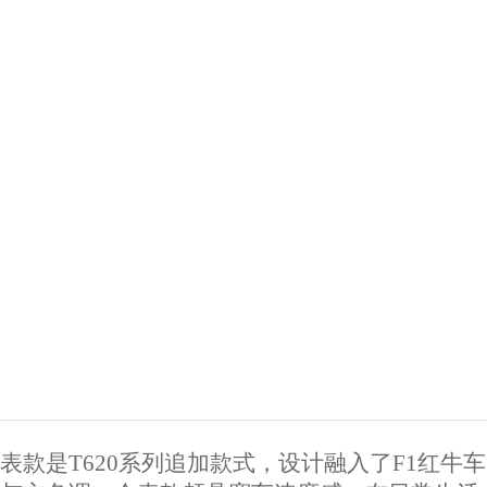
表款是T620系列追加款式，设计融入了F1红牛车