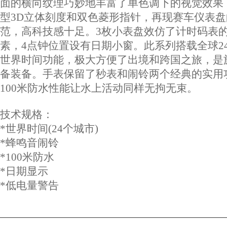
面的横向纹理巧妙地丰富了单色调下的视觉效果
型3D立体刻度和双色菱形指针，再现赛车仪表
范，高科技感十足。3枚小表盘效仿了计时码表
素，4点钟位置设有日期小窗。此系列搭载全球2
世界时间功能，极大方便了出境和跨国之旅，是
备装备。手表保留了秒表和闹铃两个经典的实用
100米防水性能让水上活动同样无拘无束。
技术规格：
*世界时间(24个城市)
*蜂鸣音闹铃
*100米防水
*日期显示
*低电量警告