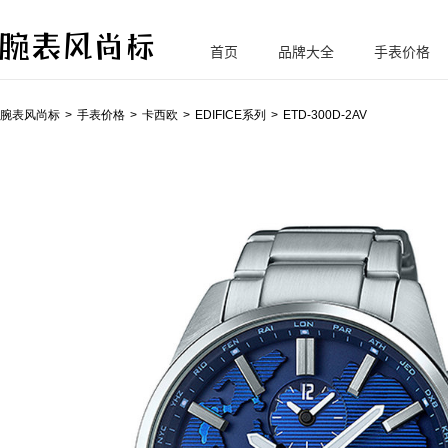
首页
品牌大全
手表价格
腕
表风尚标
腕表风尚标
手表价格
卡西欧
EDIFICE系列
ETD-300D-2AV