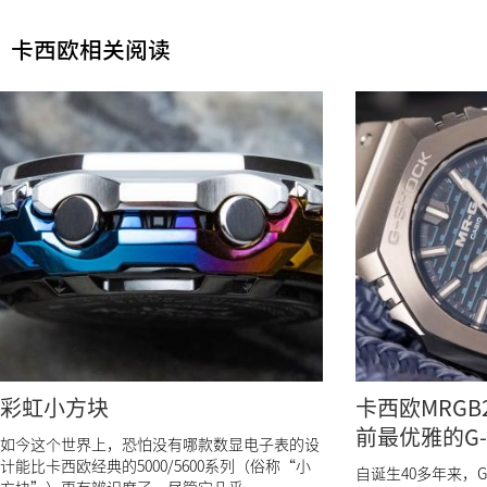
卡西欧相关阅读
彩虹小方块
卡西欧MRGB2
前最优雅的G-
如今这个世界上，恐怕没有哪款数显电子表的设
计能比卡西欧经典的5000/5600系列（俗称“小
自诞生40多年来，G