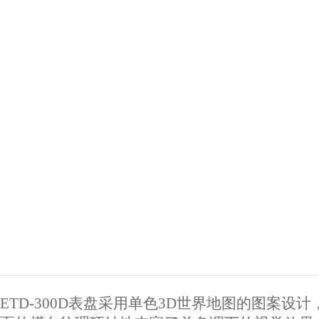
ETD-300D表盘采用单色3D世界地图的图案设