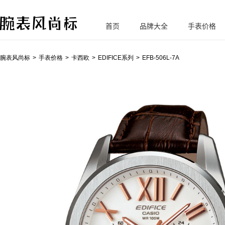
首页
品牌大全
手表价格
腕
表风尚标
腕表风尚标
手表价格
卡西欧
EDIFICE系列
EFB-506L-7A