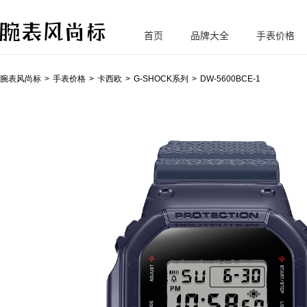
首页
品牌大全
手表价格
腕
表风尚标
腕表风尚标
手表价格
卡西欧
G-SHOCK系列
DW-5600BCE-1