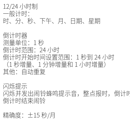
12/24 小时制
一般计时：
时、分、秒、下午、月、日期、星期
倒计时器
测量单位：1 秒
倒计时范围：24 小时
倒计时开始时间设置范围：1 秒到 24 小时
（1 秒增量、1 分钟增量和 1 小时增量）
其他：自动重复
闪烁提示
闪烁并发出闹铃蜂鸣提示音，整点报时，倒计
倒计时结束闹铃
精确度：±15 秒/月