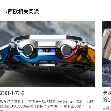
卡西欧相关阅读
彩虹小方块
卡西
的G
如今这个世界上，恐怕没有哪款数显电子表的设计能比卡西欧
经典的5000/5600系列（俗称“小方块”）更有辨识度了。尽
自诞