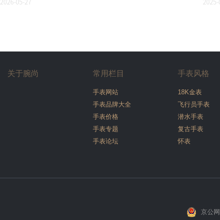
2026-05-27
2025-
关于腕尚
常用栏目
手表风格
手表网站
18K金表
手表品牌大全
飞行员手表
手表价格
潜水手表
手表专题
复古手表
手表论坛
怀表
京公网安