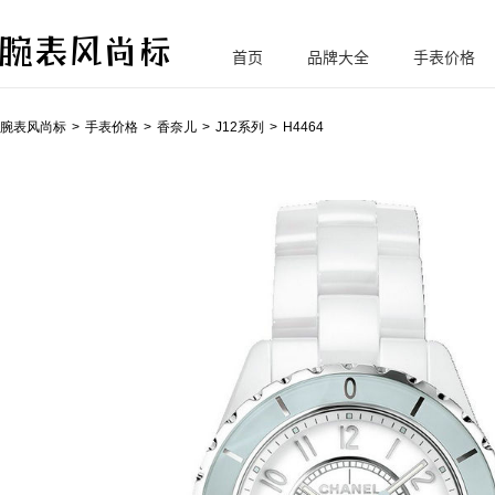
首页
品牌大全
手表价格
腕
表风尚标
腕表风尚标
手表价格
香奈儿
J12系列
H4464