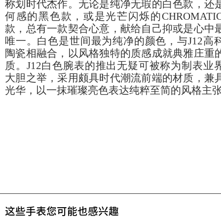
称划时代杰作。无论是纯净无瑕的白色款，还
何感的黑色款，或是光芒闪烁的CHROMATI
款，总有一款契合心意，献给自己抑或是心中
唯一。白色是世间最为纯净的颜色，与J12高
陶瓷相融合，以风格独特的质感成就典雅庄重
质。J12白色腕表的推出无疑可被称为制表业
大胆之举，采用颇具时代潮流前端的材质，兼
光华，以一抹璀璨亮色表达纯粹至简的风格主
这些手表您可能也感兴趣