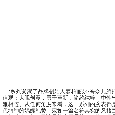
J12系列凝聚了品牌创始人嘉柏丽尔·香奈儿所
值观：大胆创意，勇于革新，简约纯粹，中性
雅相随。从任何角度来看，这一系列的腕表都
代精神的娓娓礼赞，宛如一篇名符其实的风格