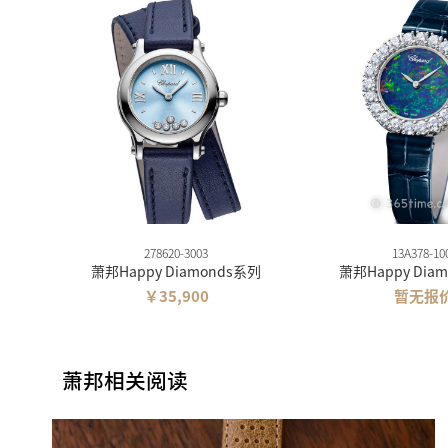
278620-3003
13A378-10
萧邦Happy Diamonds系列
萧邦Happy Dia
￥35,900
暂无报
萧邦相关阅读