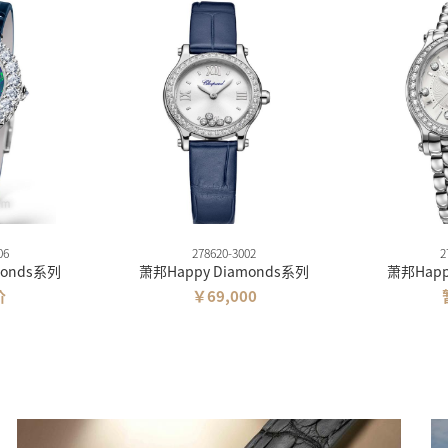
06
278620-3002
2
monds系列
萧邦Happy Diamonds系列
萧邦Happ
价
￥69,000