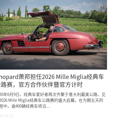
hopard萧邦担任2026 Mille Miglia经典车
公路赛，官方合作伙伴暨官方计时
026年6月9日，经典车爱好者再次齐聚于意大利最美公路，见
2026 Mille Miglia经典车公路赛的盛大启幕。在为期五天的
程中，逾400辆经典车将沿...
26-06-13