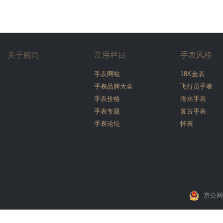
关于腕尚
常用栏目
手表风格
手表网站
18K金表
手表品牌大全
飞行员手表
手表价格
潜水手表
手表专题
复古手表
手表论坛
怀表
京公网安