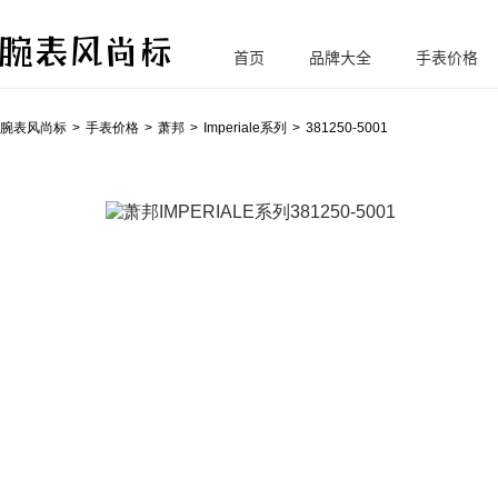
首页
品牌大全
手表价格
腕
表风尚标
腕表风尚标
手表价格
萧邦
Imperiale系列
381250-5001