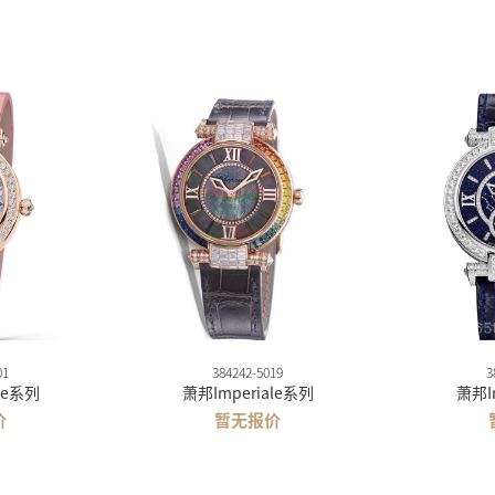
01
384242-5019
3
le系列
萧邦Imperiale系列
萧邦I
价
暂无报价