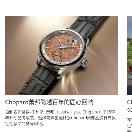
Chopard萧邦跨越百年的匠心回响
C
自制表师路易-于利斯·萧邦（Louis-Ulysse Chopard）于1860
年开创品牌以来，蜜蜂与蜂巢始终是Chopard萧邦品牌具有象
2
征性意义的符号印记。...
证
赛