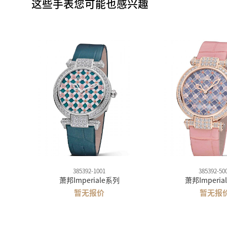
这些手表您可能也感兴趣
385392-1001
385392-50
萧邦Imperiale系列
萧邦Imperia
暂无报价
暂无报