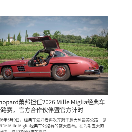
hopard萧邦担任2026 Mille Miglia经典车
公路赛，官方合作伙伴暨官方计时
026年6月9日，经典车爱好者再次齐聚于意大利最美公路，见
2026 Mille Miglia经典车公路赛的盛大启幕。在为期五天的
程中，逾400辆经典车将沿...