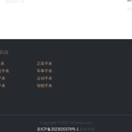
2026-07-14
20
风格
金表
正装手表
员手表
军事手表
手表
运动手表
手表
智能手表
Copyright ©2023 365time.com
京ICP备2023020378号-1
版权所有