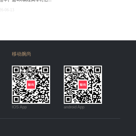
26-06-13
移动腕尚
IOS App
android App