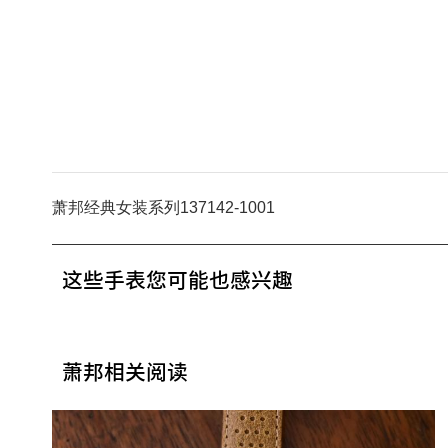
萧邦经典女装系列137142-1001
这些手表您可能也感兴趣
萧邦相关阅读