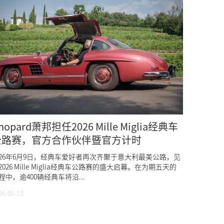
hopard萧邦担任2026 Mille Miglia经典车
公路赛，官方合作伙伴暨官方计时
026年6月9日，经典车爱好者再次齐聚于意大利最美公路，见
2026 Mille Miglia经典车公路赛的盛大启幕。在为期五天的
程中，逾400辆经典车将沿...
26-06-13