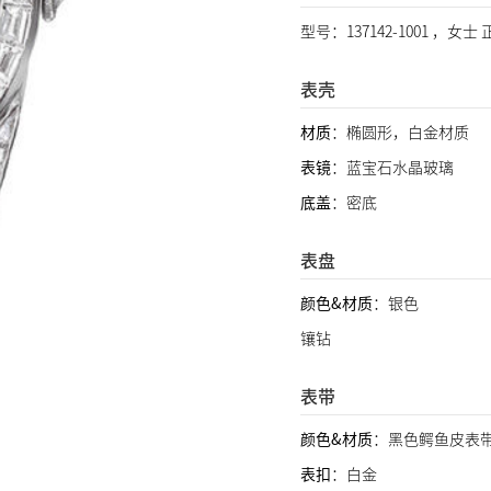
型号：137142-1001 ，女士
表壳
材质
：椭圆形，白金材质
表镜
：蓝宝石水晶玻璃
底盖
：密底
表盘
颜色&材质
：银色
镶钻
表带
颜色&材质
：黑色鳄鱼皮表
表扣
：白金