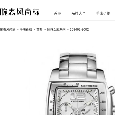
首页
品牌大全
手表价格
腕
表风尚标
腕表风尚标
手表价格
萧邦
经典女装系列
158462-3002