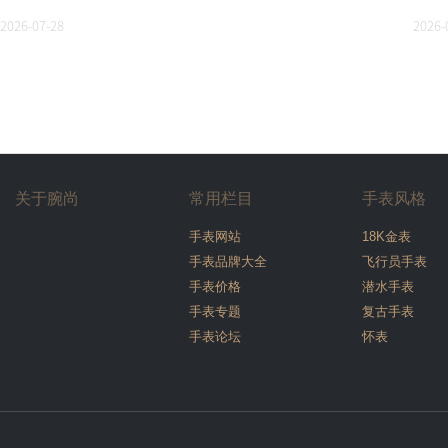
2026-07-28
2026-
关于腕尚
常用栏目
手表风格
手表网站
18K金表
手表品牌大全
飞行员手表
手表价格
潜水手表
手表专题
复古手表
手表论坛
怀表