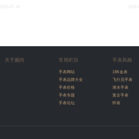
2026-07-28
2026-
关于腕尚
常用栏目
手表风格
手表网站
18K金表
手表品牌大全
飞行员手表
手表价格
潜水手表
手表专题
复古手表
手表论坛
怀表