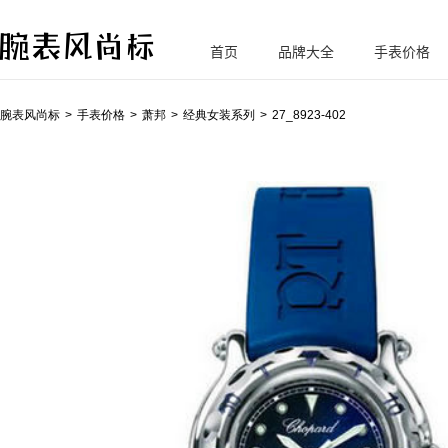
首页
品牌大全
手表价格
腕
表风尚标
腕表风尚标
手表价格
萧邦
经典女装系列
27_8923-402