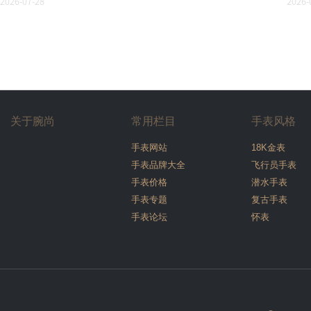
2026-07-28
2026-
关于腕尚
常用栏目
手表风格
手表网站
18K金表
手表品牌大全
飞行员手表
手表价格
潜水手表
手表专题
复古手表
手表论坛
怀表