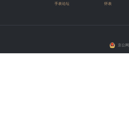
手表论坛
怀表
京公网安