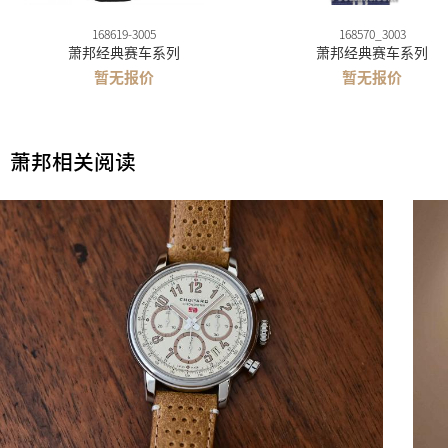
168619-3005
168570_3003
萧邦经典赛车系列
萧邦经典赛车系列
暂无报价
暂无报价
萧邦相关阅读