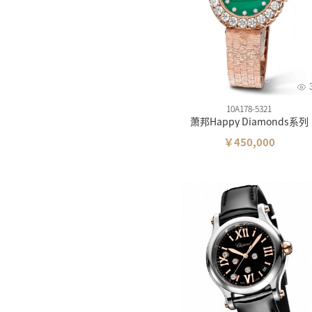
依波
维氏
摩纹
10A178-5321
萧邦Happy Diamonds系列
￥450,000