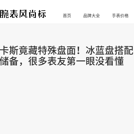
首页
品牌大全
手表价格
腕
表风尚标
卡斯竟藏特殊盘面！冰蓝盘搭配
储备，很多表友第一眼没看懂