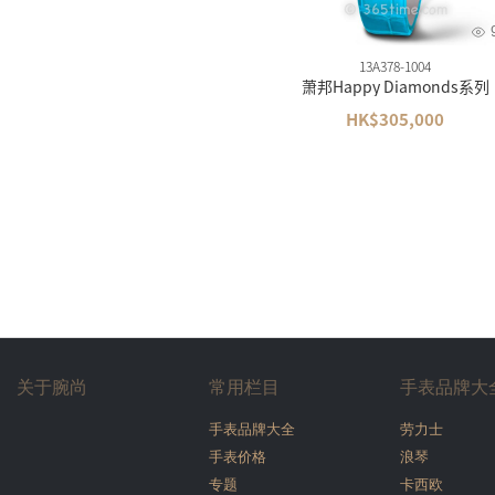
13A378-1004
萧邦Happy Diamonds系列
HK$305,000
关于腕尚
常用栏目
手表品牌大
手表品牌大全
劳力士
手表价格
浪琴
专题
卡西欧