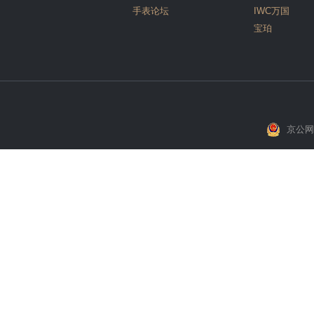
手表论坛
IWC万国
宝珀
京公网安