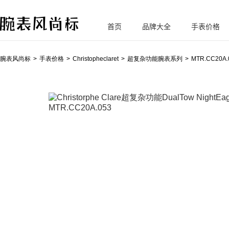
首页
品牌大全
手表价格
腕
表风尚标
腕表风尚标
手表价格
Christopheclaret
超复杂功能腕表系列
MTR.CC20A.