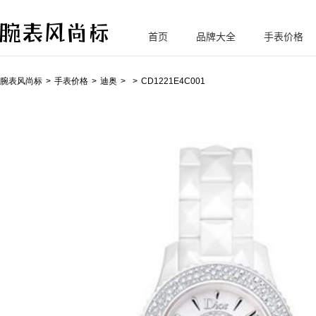
首页
品牌大全
手表价格
腕
表风尚标
腕表风尚标
手表价格
迪奥
CD1221E4C001