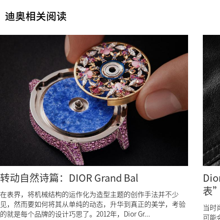
迪奥相关阅读
转动自然诗篇：DIOR Grand Bal
Di
表
在表界，将机械结构的运作化为造型主题的创作手法并不少
见，然而要如何将其从单纯的动态，升华到真正的美学，考验
当时
的就是每个品牌的设计巧思了。2012年，Dior Gr...
可能