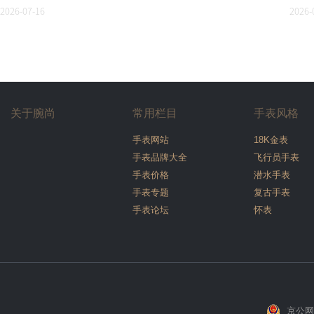
2026-07-16
2026-
关于腕尚
常用栏目
手表风格
手表网站
18K金表
手表品牌大全
飞行员手表
手表价格
潜水手表
手表专题
复古手表
手表论坛
怀表
京公网安