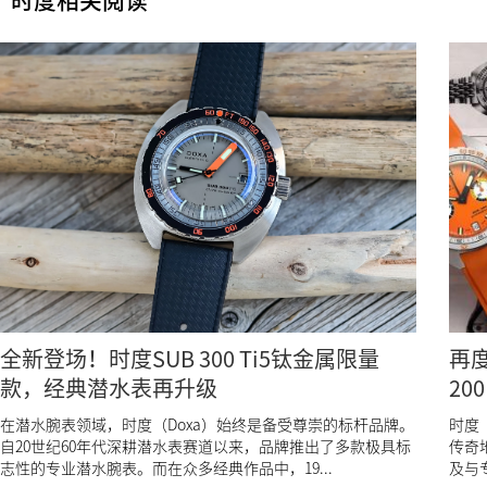
时度相关阅读
全新登场！时度SUB 300 Ti5钛金属限量
再
款，经典潜水表再升级
200
在潜水腕表领域，时度（Doxa）始终是备受尊崇的标杆品牌。
时度
自20世纪60年代深耕潜水表赛道以来，品牌推出了多款极具标
传奇
志性的专业潜水腕表。而在众多经典作品中，19...
及与专