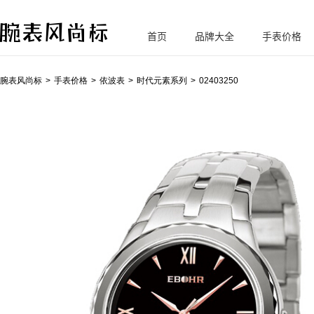
首页
品牌大全
手表价格
腕
表风尚标
腕表风尚标
手表价格
依波表
时代元素系列
02403250