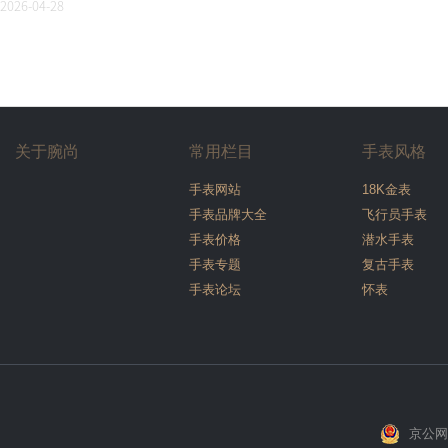
2026-04-28
关于腕尚
常用栏目
手表风格
手表网站
18K金表
手表品牌大全
飞行员手表
手表价格
潜水手表
手表专题
复古手表
手表论坛
怀表
京公网安