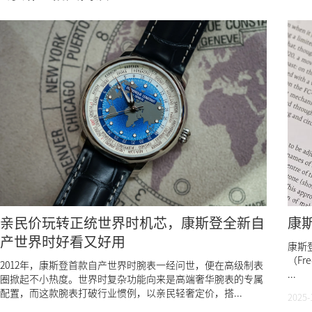
亲民价玩转正统世界时机芯，康斯登全新自
康斯
产世界时好看又好用
康斯登
（Fr
2012年，康斯登首款自产世界时腕表一经问世，便在高级制表
...
圈掀起不小热度。世界时复杂功能向来是高端奢华腕表的专属
配置，而这款腕表打破行业惯例，以亲民轻奢定价，搭...
2025-