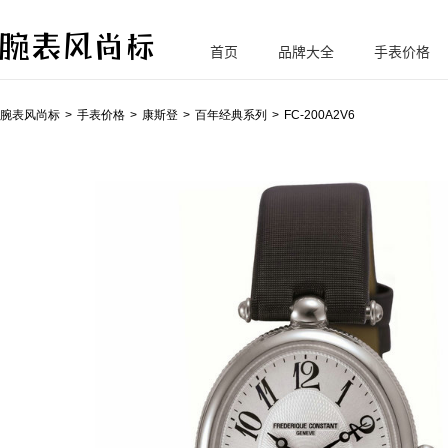
首页
品牌大全
手表价格
腕
表风尚标
腕表风尚标
手表价格
康斯登
百年经典系列
FC-200A2V6